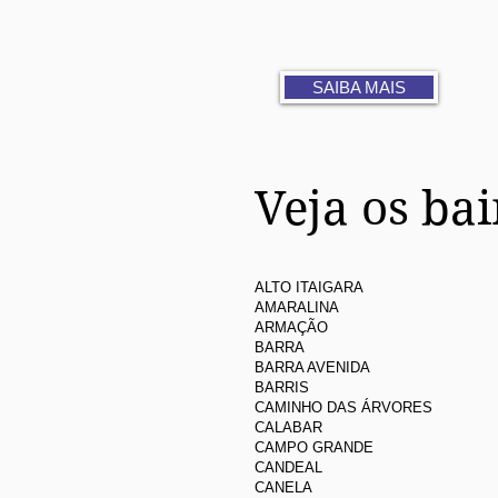
SAIBA MAIS
Veja os ba
ALTO ITAIGARA
AMARALINA
ARMAÇÃO
BARRA
BARRA AVENIDA
BARRIS
CAMINHO DAS ÁRVORES
CALABAR
CAMPO GRANDE
CANDEAL
CANELA