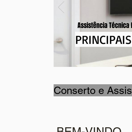
Assistência Técnica 
PRINCIPAI
Conserto e Assis
BEM-VINDO