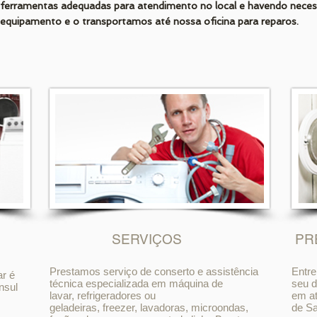
ferramentas adequadas para atendimento no local e havendo necess
equipamento e o transportamos até nossa oficina para reparos.
SERVIÇOS
PR
Prestamos serviço de conserto e assistência
Entre
ar é
técnica especializada em máquina de
seu d
nsul
lavar, refrigeradores ou
em at
geladeiras, freezer, lavadoras, microondas,
de Sa