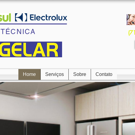
 TÉCNICA
(7
Home
Serviços
Sobre
Contato