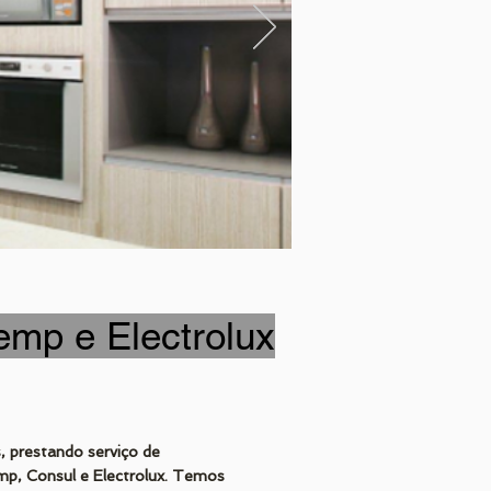
emp e Electrolux
 prestando serviço de
mp, Consul e Electrolux. Temos